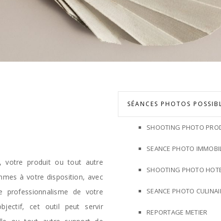
SÉANCES PHOTOS POSSIB
SHOOTING PHOTO PROD
SEANCE PHOTO IMMOBIL
, votre produit ou tout autre
SHOOTING PHOTO HOTE
mmes à votre disposition, avec
SEANCE PHOTO CULINAI
e professionnalisme de votre
jectif, cet outil peut servir
REPORTAGE METIER