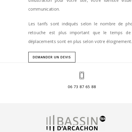
d’illustration pour votre site, votre identité vis
communication.
Les tarifs sont indiqués selon le nombre de ph
retouche est plus important que le temps de
déplacements sont en plus selon votre éloignement
DEMANDER UN DEVIS
06 73 87 65 88