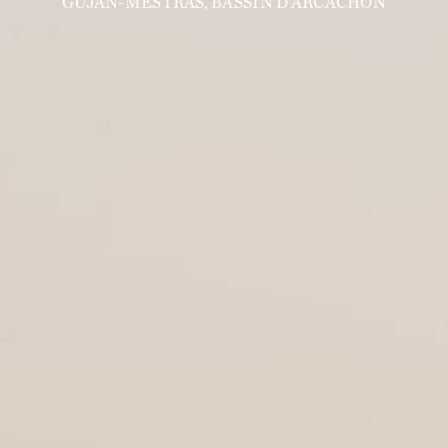
GUJAN-MESTRAS, BASSIN D’ARCACHON