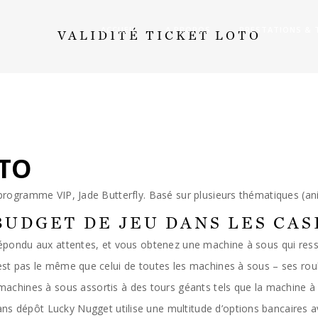
ACCUEIL
A PROPOS
PRESTATIONS & 
VALIDITÉ TICKET LOTO
OTO
un programme VIP, Jade Butterfly. Basé sur plusieurs thématiques (a
UDGET DE JEU DANS LES CAS
as répondu aux attentes, et vous obtenez une machine à sous qui r
 n’est pas le même que celui de toutes les machines à sous – ses r
chines à sous assortis à des tours géants tels que la machine à 
ans dépôt Lucky Nugget utilise une multitude d’options bancaires