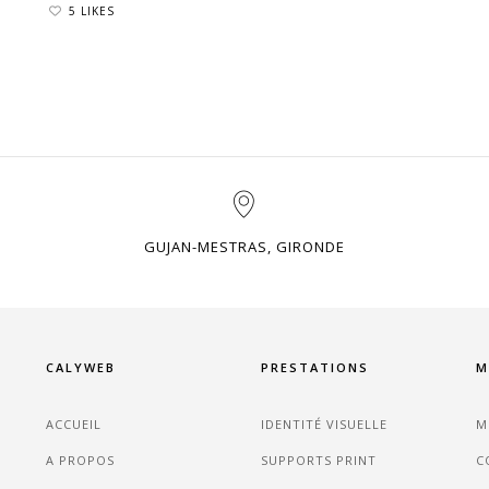
5 LIKES
GUJAN-MESTRAS, GIRONDE
CALYWEB
PRESTATIONS
M
ACCUEIL
IDENTITÉ VISUELLE
M
A PROPOS
SUPPORTS PRINT
C