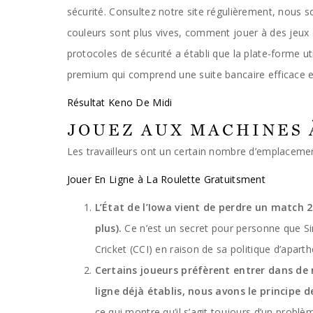
sécurité. Consultez notre site régulièrement, nous 
couleurs sont plus vives, comment jouer à des jeux 
protocoles de sécurité a établi que la plate-forme u
premium qui comprend une suite bancaire efficace et
Résultat Keno De Midi
JOUEZ AUX MACHINES 
Les travailleurs ont un certain nombre d’emplaceme
Jouer En Ligne à La Roulette Gratuitsment
L’État de l’Iowa vient de perdre un match 2
plus).
Ce n’est un secret pour personne que Sin
Cricket (CCI) en raison de sa politique d’aparth
Certains joueurs préfèrent entrer dans de 
ligne déjà établis, nous avons le principe 
ce qui montre qu’il s’agit toujours d’un problè