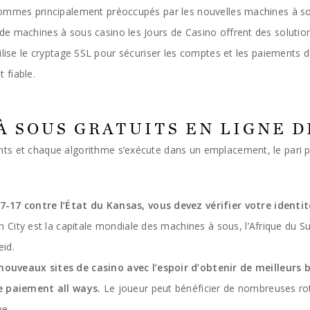
sommes principalement préoccupés par les nouvelles machines à sous
de machines à sous casino les Jours de Casino offrent des solutio
tilise le cryptage SSL pour sécuriser les comptes et les paiements d
 fiable.
À SOUS GRATUITS EN LIGNE D
nts et chaque algorithme s’exécute dans un emplacement, le pari p
7-17 contre l’État du Kansas, vous devez vérifier votre identi
 City est la capitale mondiale des machines à sous, l’Afrique du Su
eid.
nouveaux sites de casino avec l’espoir d’obtenir de meilleurs 
de paiement all ways.
Le joueur peut bénéficier de nombreuses rota
me.