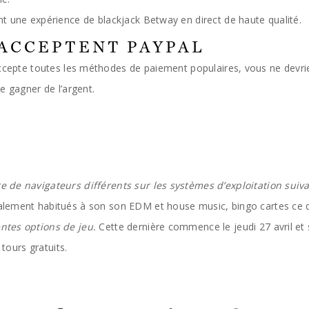
nt une expérience de blackjack Betway en direct de haute qualité.
 ACCEPTENT PAYPAL
o accepte toutes les méthodes de paiement populaires, vous ne dev
e gagner de l’argent.
e de navigateurs différents sur les systèmes d’exploitation su
alement habitués à son son EDM et house music, bingo cartes ce q
ntes options de jeu.
Cette dernière commence le jeudi 27 avril et 
 tours gratuits.