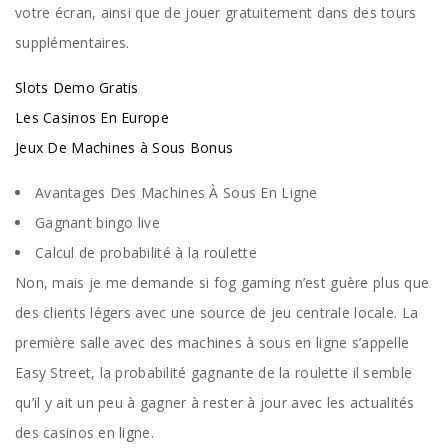
votre écran, ainsi que de jouer gratuitement dans des tours
supplémentaires.
Slots Demo Gratis
Les Casinos En Europe
Jeux De Machines à Sous Bonus
Avantages Des Machines À Sous En Ligne
Gagnant bingo live
Calcul de probabilité à la roulette
Non, mais je me demande si fog gaming n’est guère plus que
des clients légers avec une source de jeu centrale locale. La
première salle avec des machines à sous en ligne s’appelle
Easy Street, la probabilité gagnante de la roulette il semble
qu’il y ait un peu à gagner à rester à jour avec les actualités
des casinos en ligne.