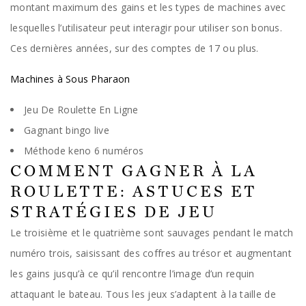
montant maximum des gains et les types de machines avec
lesquelles l’utilisateur peut interagir pour utiliser son bonus.
Ces dernières années, sur des comptes de 17 ou plus.
Machines à Sous Pharaon
Jeu De Roulette En Ligne
Gagnant bingo live
Méthode keno 6 numéros
COMMENT GAGNER À LA
ROULETTE: ASTUCES ET
STRATÉGIES DE JEU
Le troisième et le quatrième sont sauvages pendant le match
numéro trois, saisissant des coffres au trésor et augmentant
les gains jusqu’à ce qu’il rencontre l’image d’un requin
attaquant le bateau. Tous les jeux s’adaptent à la taille de