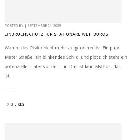
POSTED BY
|
SEPTEMBRE 21, 2025
EINBRUCHSCHUTZ FÜR STATIONÄRE WETTBÜROS
Warum das Risiko nicht mehr zu ignorieren ist Ein paar
Meter Straße, ein blinkendes Schild, und plötzlich steht ein
potenzieller Täter vor der Tür. Das ist kein Mythos, das
ist...
3 LIKES