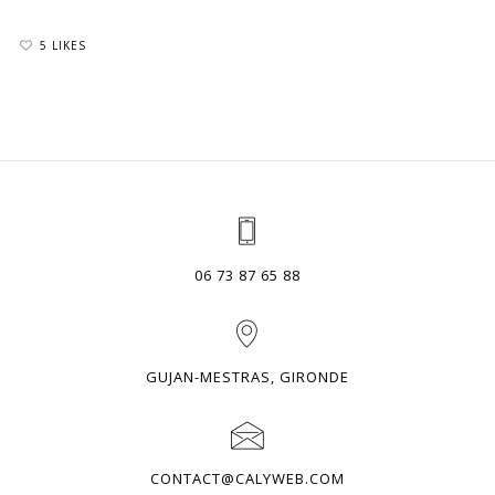
5 LIKES
06 73 87 65 88
GUJAN-MESTRAS, GIRONDE
CONTACT@CALYWEB.COM