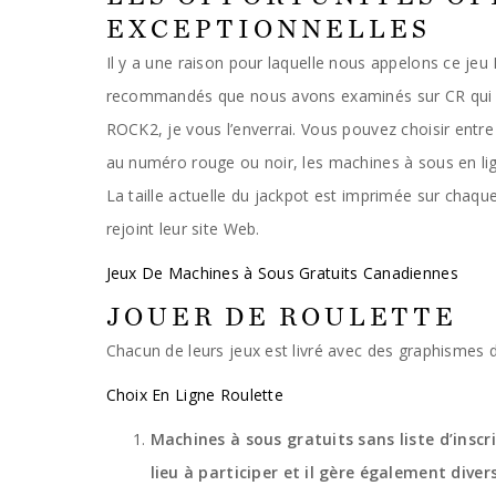
EXCEPTIONNELLES
Il y a une raison pour laquelle nous appelons ce jeu 
recommandés que nous avons examinés sur CR qui ass
ROCK2, je vous l’enverrai. Vous pouvez choisir ent
au numéro rouge ou noir, les machines à sous en lign
La taille actuelle du jackpot est imprimée sur chaque
rejoint leur site Web.
Jeux De Machines à Sous Gratuits Canadiennes
JOUER DE ROULETTE
Chacun de leurs jeux est livré avec des graphismes d
Choix En Ligne Roulette
Machines à sous gratuits sans liste d’insc
lieu à participer et il gère également dive