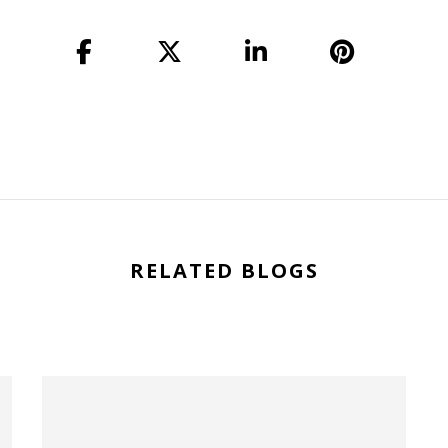
RELATED BLOGS